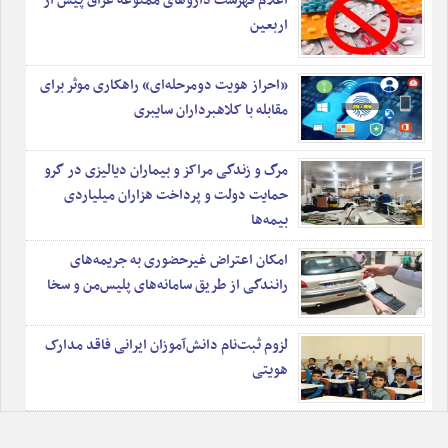
اعلام فهرست داروهای ممنوعه عراق پیش از
اربعین
«احراز هویت دومرحله‌ای» راهکاری موثر برای
مقابله با کلاهبرداران سایبری
مرگ و زندگی مراکز و بیماران دیالیزی در گرو
حمایت دولت و پرداخت هزاران میلیاردی
بیمه‌ها
امکان اعتراض غیرحضوری به جریمه‌های
رانندگی از طریق سامانه‌های پلیس‌من و سخا
لزوم ثبت‌نام دانش‌آموزان ایرانی فاقد مدارک
هویتی