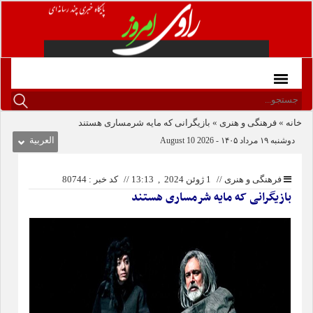
خانه
»
فرهنگی و هنری
»
بازیگرانی که مایه شرمساری هستند
دوشنبه ۱۹ مرداد ۱۴۰۵ - 2026 10 August
العربیة
فرهنگی و هنری
//
1 ژوئن 2024 , 13:13
//
کد خبر : 80744
بازیگرانی که مایه شرمساری هستند