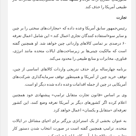
طبیعی آمریکا را حذف کند.
تجارت
رئیس‌جمهور سابق آمریکا وعده داده که «مجازات‌های سختی را بر چین
و سایر سوء‌استفاده کنندگان تجاری اعمال کند.» این شامل اعمال تعرفه
۶۰ درصدی بر تمامی کالا‌های وارداتی چین خواهد شد. او همچنین گفته
است که مالکیت چینی‌ها بر زیرساخت‌های ایالات متحده مانند انرژی،
فناوری، مخابرات و منابع طبیعی را محدود می‌کند.
برنامه چهارساله برای حذف تدریجی واردات کالا‌های اساسی از چین،
توقف خرید چین از آمریکا و همینطور توقف سرمایه‌گذاری شرکت‌های
آمریکایی در چین از جمله اقدامات وعده داده شده دیگر او است.
وی بر اساس «قانون تجارت متقابل ترامپ» پیشنهادی خود همچنین
اعلام کرده اگر کشور‌های دیگر بر آمریکا تعرفه وضع کنند، این کشور
تعرفه‌ای «متقابل و یکسان» اعمال خواهد کرد.
به عنوان بخشی از یک استراتژی بزرگتر برای احیای مشاغل در ایالات
متحده، ترامپ همچنین گفته است در صورت انتخاب شدن دستور کار