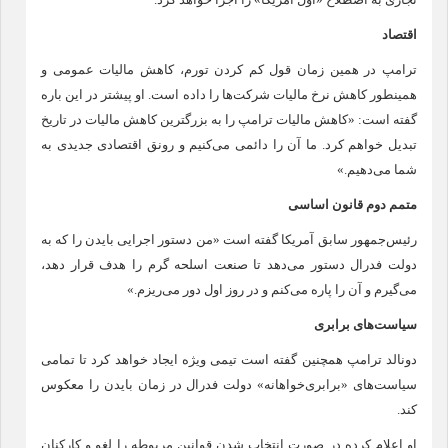
تجاری به اصطلاح «اول آمریکا» را اجرا خواهد کرد.
اقتصاد
ترامپ در همین زمان قول کم کردن تورم، کاهش مالیات عمومی و
همینطور کاهش نرخ مالیات شرکت‌ها را داده است. او پیشتر در این باره
گفته است: «کاهش مالیات ترامپ را به بزرگترین کاهش مالیات در تاریخ
تبدیل خواهم کرد. ما آن را دائمی می‌کنیم و رونق اقتصادی جدیدی به
شما می‌دهیم.»
متمم دوم قانون اساسی
رئیس‌جمهور سابق آمریکا گفته است «من دستور اجرایی بایدن را که به
دولت فدرال دستور می‌دهد تا صنعت اسلحه گرم را هدف قرار دهد،
می‌گیرم و آن را پاره می‌کنم و در روز اول دور می‌ریزم.»
سیاست‌های برابری
دونالد ترامپ همچنین گفته است تیمی ویژه ایجاد خواهد کرد تا تمامی
سیاست‌های «برابری‌خواهانه» دولت فدرال در زمان بایدن را معکوس
کند.
او اعلام کرده در صورت انتخاب شدن قوانین مربوطه را لغو و کارکنان