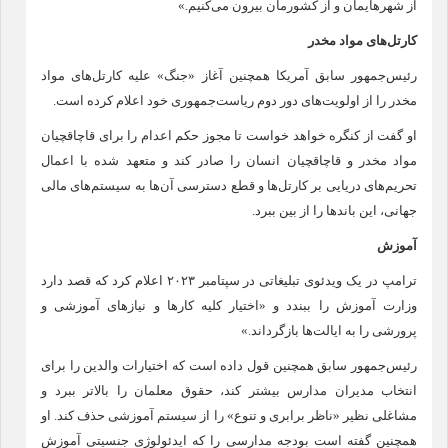
از شهرهایمان و از کشورمان بیرون می‌کنیم.»
کارتل‌های مواد مخدر
رئیس‌جمهور سابق آمریکا همچنین آغاز «جنگ» علیه کارتل‌های مواد
مخدر را از اولویت‌های دور دوم ریاست‌جمهوری خود اعلام کرده است.
او گفت از کنگره خواهد خواست تا مجوز حکم اعدام را برای قاچاقچیان
مواد مخدر و قاچاقچیان انسان را صادر کند و متعهد شده با اعمال
تحریم‌های دریایی بر کارتل‌ها و قطع دسترسی آن‌ها به سیستم‌های مالی
جهانی، این باند‌ها را از بین ببرد.
آموزش
ترامپ در یک ویدئوی تبلیغاتی در سپتامبر ۲۰۲۳ اعلام کرد که قصد دارد
وزارت آموزش را ببندد و «اختیار کلیه کار‌ها و نیاز‌های آموزشی و
پرورشی را به ایالت‌ها بازگرداند.»
رئیس‌جمهور سابق همچنین قول داده است که اختیارات والدین را برای
انتخاب مدیران مدارس بیشتر کند، حقوق معلمان را بالاتر ببرد و
مشاغلی نظیر «ناظر برابری و تنوع» را از سیستم آموزشی حذف کند. او
همچنین گفته است بودجه مدارسی را که ایدئولوژی جنسیتی آموزش