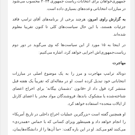
جمهوری‌خواهان برای انتخابات ریاست جمهوری ۲۰۲۴ محسوب می‌شود
در مبارزات انتخاباتی وعده‌های بسیاری داده است.
به گزارش
راوی امروز
،
هرچند برخی از برنامه‌های آقای ترامپ فاقد
جزئیات هستند، با این حال سیاست‌های کلی تا کنون تقریبا معلوم
شده‌اند.
در اینجا به ۱۵ مورد از این سیاست‌ها که وی می‌گوید در دور دوم
ریاست‌جمهوری‌اش اجرایی خواهد کرد، اشاره می‌کنیم:
مهاجرت
دونالد ترامپ مهاجرت و مرز را به یک موضوع اصلی در مبارزات
انتخاباتی خود تبدیل کرده است. او در مقاله‌ای که تقریباً یک هفته قبل
منتشر کرد قول داد از «قانون ‘دشمنان بیگانه’ برای اخراج اعضای
شناخته‌شده یا مشکوک باندها، فروشندگان مواد مخدر یا اعضای کارتل
از ایالات متحده» استفاده خواهد کرد.
او همچنین گفته است «بزرگترین عملیات اخراج داخلی در تاریخ آمریکا»
را انجام خواهد داد و همینطور ویزای کسانی که با حماس «همدردی»
می‌کنند لغو می‌کند. او در این باره گفت: «ما آن‌ها را از دانشگاه‌هایمان،