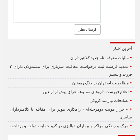
آخرین اخبار
•
مالیات معوقه؛ تله جدید کلاهبرداران
•
تمدید فرصت ثبت درخواست معافیت سربازی برای مشمولان دارای ۳
فرزند و بیشتر
•
مظلومیت اصفهان در جنگ رمضان
•
اعلام فهرست داروهای ممنوعه عراق پیش از اربعین
•
تصادفات نیازمند کروکی
•
«احراز هویت دومرحله‌ای» راهکاری موثر برای مقابله با کلاهبرداران
سایبری
•
مرگ و زندگی مراکز و بیماران دیالیزی در گرو حمایت دولت و پرداخت
هزاران میلیاردی بیمه‌ها