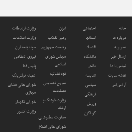
خانه
اجتماعی
ایران
وزارت ارتباطات
درباره ما
استانها
رهبر انقلاب
وزارت اطلاعات
تحریریه
اقتصاد
ریاست جمهوری
سپاه پاسداران
ارسال خبر
دانشگاه
مجلس شورای
نیروی انتظامی
اسلامی
تماس با ما
دانش
پلیس فتا
قوه قضائیه
نقشه سایت
اندیشه
کمیته فیلترینگ
مجمع تشخیص
آر اس اس
سیاسی
شورای عالی فضای
مصلحت
مجازی
فرهنگی
وزارت فرهنگ و
شورای نگهبان
ورزش
ارشاد
وزارت کشور
گوناگون
معاونت مطبوعاتی
شورای عالی اطلاع